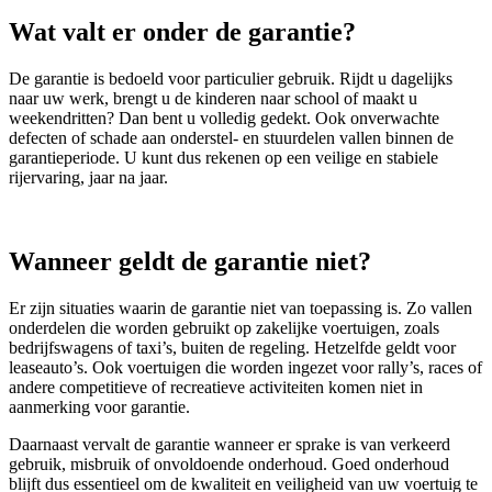
Wat valt er onder de garantie?
De garantie is bedoeld voor particulier gebruik. Rijdt u dagelijks
naar uw werk, brengt u de kinderen naar school of maakt u
weekendritten? Dan bent u volledig gedekt. Ook onverwachte
defecten of schade aan onderstel- en stuurdelen vallen binnen de
garantieperiode. U kunt dus rekenen op een veilige en stabiele
rijervaring, jaar na jaar.
Wanneer geldt de garantie niet?
Er zijn situaties waarin de garantie niet van toepassing is. Zo vallen
onderdelen die worden gebruikt op zakelijke voertuigen, zoals
bedrijfswagens of taxi’s, buiten de regeling. Hetzelfde geldt voor
leaseauto’s. Ook voertuigen die worden ingezet voor rally’s, races of
andere competitieve of recreatieve activiteiten komen niet in
aanmerking voor garantie.
Daarnaast vervalt de garantie wanneer er sprake is van verkeerd
gebruik, misbruik of onvoldoende onderhoud. Goed onderhoud
blijft dus essentieel om de kwaliteit en veiligheid van uw voertuig te