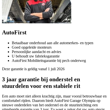
AutoFirst
Betaalbaar onderhoud aan alle automerken- en typen
Goed opgeleide monteurs
Persoonlijke aandacht en advies
U behoudt uw fabrieksgarantie
AutoFirst Mobiliteitsgarantie bij pech onderweg
Deze garantie is geldig vanaf 1 juli 2026
3 jaar garantie bij onderstel en
stuurdelen voor een stabiele rit
Een auto moet niet alleen krachtig zijn, maar vooral betrouwbaar en
comfortabel rijden. Daarom biedt AutoFirst Garage Olympia op
nieuwe onderdelen van het onderstel en de stuurinrichting een
uitgebreide garantie van 3 jaar. Zo weet u zeker dat uw auto stevig