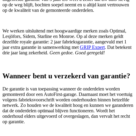
op de weg blijft, bochten soepel neemt en u altijd kunt vertrouwen
op de kwaliteit van de gemonteerde onderdelen.
We werken uitsluitend met hoogwaardige merken zoals Optimal,
Lesjöfors, Sidem, Starline en Monroe. Op al deze merken geldt
dezelfde royale garantie: 2 jaar fabrieksgarantie, aangevuld met 1
jaar extra garantie in samenwerking met
GRIP Expert
. Dat betekent
drie jaar lang zekerheid.
Geen gedoe. Goed geregeld!
Wanneer bent u verzekerd van garantie?
De garantie is van toepassing wanneer de onderdelen worden
gemonteerd door een AutoFirst‑garage. Daarnaast moet het voertuig
volgens fabrieksvoorschrift worden onderhouden binnen hetzelfde
netwerk. Zo houden we de kwaliteit hoog en kunnen we garanderen
dat de onderdelen optimaal blijven functioneren. Wordt het
onderhoud elders uitgevoerd of overgeslagen, dan vervalt het recht
op garantie.