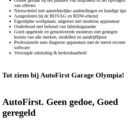
Online gemak bij het plannen van afspraken of het opvragen
van offertes
Nieuwsbrief met aantrekkelijke aanbiedingen en handige tips
Aangesloten bij de BOVAG en RDW-erkend
Eigentijdse werkplaats, uitgerust met moderne apparatuur
Onderhoud met behoud van fabrieksgarantie
Goed opgeleide en gemotiveerde monteurs met gedegen
kennis van alle merken, modellen en aandrijflijnen
Professionele auto diagnose apparatuur met de meest recente
software
Verzorgde uitstraling & herkenbaarheid
Tot ziens bij AutoFirst Garage Olympia!
AutoFirst. Geen gedoe, Goed
geregeld