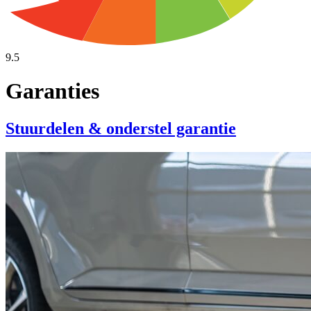
9.5
Garanties
Stuurdelen & onderstel garantie