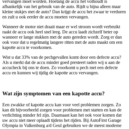
vervangen moet worden. Hoelang de accu het volhoudt is
afhankelijk van het gebruik van de auto. Rijdt u bijna alleen maar
kleine stukjes met de auto? Dan krijgt de accu het zwaar te verduren
en zult u ook eerder de accu moeten vervangen.
Wanneer de motor niet draait maar er wel stroom wordt verbruikt
raakt de accu ook heel snel leeg. De accu laadt zichzelf beter op
wanneer er lange stukken met de auto gereden wordt. Zorg er dan
ook voor dat u regelmatig langere ritten met de auto maakt om een
kapotte accu te voorkomen.
Wist u dat 33% van de pechgevallen komt door een defecte accu?
Als u merkt dat de accu minder goed presteert raden wij u aan de
accucheck bij ons te doen. Zo voorkomt u pech met een defecte
accu en kunnen wij tijdig de kapotte accu vervangen.
Wat zijn symptomen van een kapotte accu?
Een zwakke of kapotte accu kan voor veel problemen zorgen. Zo
kan dit bijvoorbeeld zorgen voor problemen met starten en kan de
verlichting minder fel zijn. Daarnaast kan het ook voor komen dat
uw accu niet meer oplaadt tijdens het rijden. Bij AutoFirst Garage
Olympia in Valkenburg a/d Geul gebruiken we de meest moderne