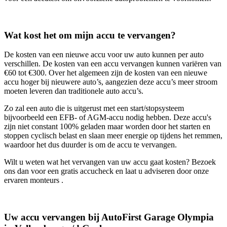
Wat kost het om mijn accu te vervangen?
De kosten van een nieuwe accu voor uw auto kunnen per auto
verschillen. De kosten van een accu vervangen kunnen variëren van
€60 tot €300. Over het algemeen zijn de kosten van een nieuwe
accu hoger bij nieuwere auto’s, aangezien deze accu’s meer stroom
moeten leveren dan traditionele auto accu’s.
Zo zal een auto die is uitgerust met een start/stopsysteem
bijvoorbeeld een EFB- of AGM-accu nodig hebben. Deze accu's
zijn niet constant 100% geladen maar worden door het starten en
stoppen cyclisch belast en slaan meer energie op tijdens het remmen,
waardoor het dus duurder is om de accu te vervangen.
Wilt u weten wat het vervangen van uw accu gaat kosten? Bezoek
ons dan voor een gratis accucheck en laat u adviseren door onze
ervaren monteurs .
Uw accu vervangen bij AutoFirst Garage Olympia