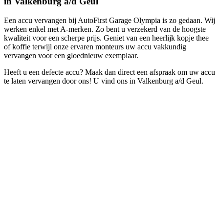
in Valkenburg a/d Geul
Een accu vervangen bij AutoFirst Garage Olympia is zo gedaan. Wij
werken enkel met A-merken. Zo bent u verzekerd van de hoogste
kwaliteit voor een scherpe prijs. Geniet van een heerlijk kopje thee
of koffie terwijl onze ervaren monteurs uw accu vakkundig
vervangen voor een gloednieuw exemplaar.
Heeft u een defecte accu? Maak dan direct een afspraak om uw accu
te laten vervangen door ons! U vind ons in Valkenburg a/d Geul.