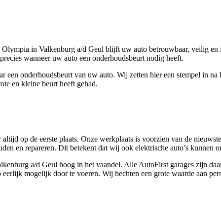
Olympia in Valkenburg a/d Geul blijft uw auto betrouwbaar, veilig en i
n precies wanneer uw auto een onderhoudsbeurt nodig heeft.
r een onderhoudsbeurt van uw auto. Wij zetten hier een stempel in na
ote en kleine beurt heeft gehad.
ltijd op de eerste plaats. Onze werkplaats is voorzien van de nieuwste 
uden en repareren. Dit betekent dat wij ook elektrische auto’s kunnen 
n Valkenburg a/d Geul hoog in het vaandel. Alle AutoFirst garages zi
o eerlijk mogelijk door te voeren. Wij hechten een grote waarde aan per