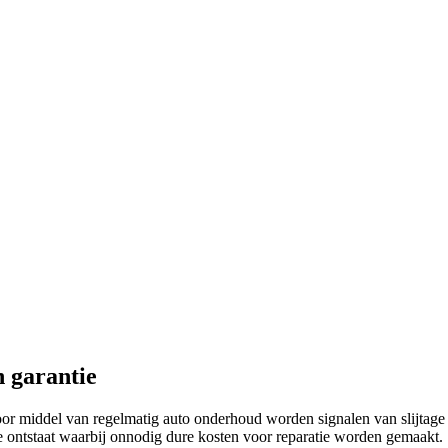
 garantie
r middel van regelmatig auto onderhoud worden signalen van slijtage o
e ontstaat waarbij onnodig dure kosten voor reparatie worden gemaakt.