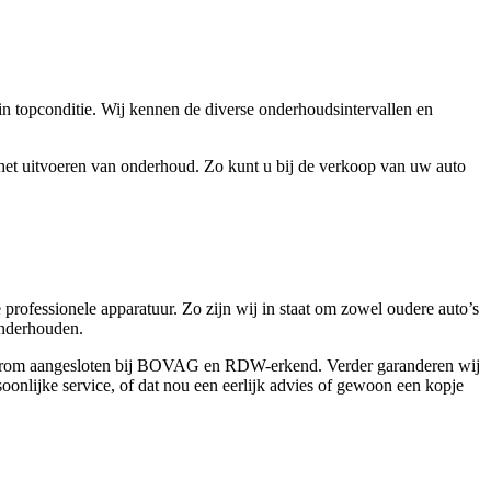
n topconditie. Wij kennen de diverse onderhoudsintervallen en
 het uitvoeren van onderhoud. Zo kunt u bij de verkoop van uw auto
professionele apparatuur. Zo zijn wij in staat om zowel oudere auto’s
onderhouden.
jn daarom aangesloten bij BOVAG en RDW-erkend. Verder garanderen wij
soonlijke service, of dat nou een eerlijk advies of gewoon een kopje