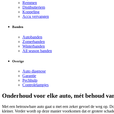
Remmen
Distibutieriem
Koppeling
Accu vervangen
Banden
Autobanden
Zomerbanden
Winterbanden
All season banden
Overige
Auto diagnose
Garantie
Pechhulp
Controlelampjes
Onderhoud voor elke auto, mét behoud van
Met een betrouwbare auto gaat u met een zeker gevoel de weg op. Doo
kleiner. Verder wordt op deze manier voorkomen dat er grotere schad