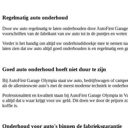
Regelmatig auto onderhoud
Door uw auto regelmatig te laten onderhouden door AutoFirst Garage 
voorschriften van de fabrikant van uw auto tot in de puntjes en wete
Verder is het handig om altijd uw onderhoudsboekje mee te nemen naa
laten zien dat uw auto altijd goed onderhouden is en regelmatig een gr
Goed auto onderhoud hoeft niet duur te zijn
Bij AutoFirst Garage Olympia staat uw auto, bedrijfswagen of camper a
als de allernieuwste auto’s met de meest moderne techniek te onderho
Professionaliteit en kwaliteit staan bij AutoFirst Garage Olympia i
u altijd dat u waar krijgt voor uw geld. Dit doen we door de prijzen z
koffie is.
Onderhoud voor auto's binnen de fabrieksgarantie